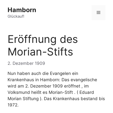
Zum
Hamborn
Inhalt
Menü
springen
Glückauf!
Eröffnung des
Morian-Stifts
2. Dezember 1909
Nun haben auch die Evangelen ein
Krankenhaus in Hamborn: Das evangelische
wird am 2. Dezember 1909 eröffnet , im
Volksmund heißt es Morian-Stift . ( Eduard
Morian Stiftung ). Das Krankenhaus bestand bis
1972.