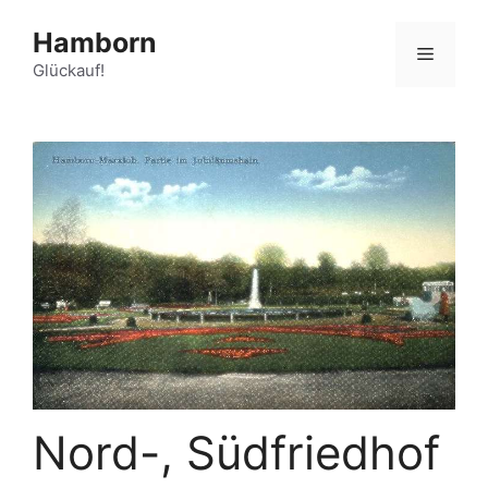
Zum
Hamborn
Inhalt
Menü
springen
Glückauf!
Nord-, Südfriedhof