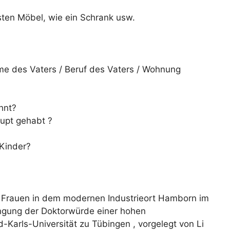
sten Möbel, wie ein Schrank usw.
e des Vaters / Beruf des Vaters / Wohnung
hnt?
aupt gehabt ?
 Kinder?
der Frauen in dem modernen Industrieort Hamborn im
langung der Doktorwürde einer hohen
d-Karls-Universität zu Tübingen , vorgelegt von Li