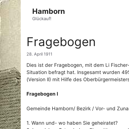
Zum
Hamborn
Inhalt
springen
Glückauf!
Fragebogen
28. April 1911
Dies ist der Fragebogen, mit dem Li Fischer
Situation befragt hat. Insgesamt wurden 49
(Version II) mit Hilfe des Oberbürgermeisters
Fragebogen l
Gemeinde Hamborn/ Bezirk / Vor- und Zuna
1. Wann und- wo haben Sie geheiratet?