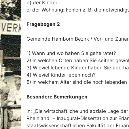
b) der Kinder
c) der Wohnung: Fehlen z. B. die notwendig
Fragebogen 2
Gemeinde Hamborn Bezirk / Vor- und Zunam
1) Wann und wo haben Sie geheiratet?
2) In welchen Orten haben Sie seither gewo
3) Wieviel lebende Kinder haben Sie überh
4) Wieviel Kinder leben noch?
5) In welchem Alter sind die noch lebenden
Besondere Bemerkungen
in: „Die wirtschaftliche und soziale Lage 
Rheinland“ – Inaugural-Dissertation zur Er
staatswissenschaftlichen Fakultät der Erhar