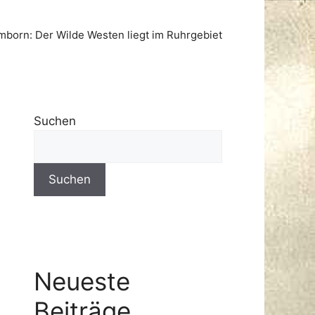
born: Der Wilde Westen liegt im Ruhrgebiet
Suchen
Suchen
Neueste
Beiträge