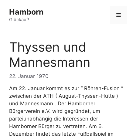
Zum
Hamborn
Inhalt
Menü
springen
Glückauf!
Thyssen und
Mannesmann
22. Januar 1970
Am 22. Januar kommt es zur “ Röhren-Fusion “
zwischen der ATH ( August-Thyssen-Hütte )
und Mannesmann . Der Hamborner
Bürgerverein e.V. wird gegründet, um
parteiunabhängig die Interessen der
Hamborner Bürger zu vertreten. Am 6.
Dezember findet das letzte Fußballspiel im