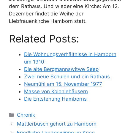
dem Rathaus. Und wieder eine Kirche: Am 12.
Dezember findet die Weihe der
Liebfrauenkirche Hamborn statt.
Related Posts:
Die Wohnungsverhältnisse in Hamborn
um 1910
Die alte Bergmannswitwe Seep
Zwei neue Schulen und ein Rathaus
Neumühl am 15. November 1977
Masse von Koloniehäusern
Die Entstehung Hamborns
Kategorien
Chronik
Mattlerbusch gehört zu Hamborn
Friedliche Landgewinne im Krieg