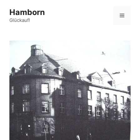
Zum
Hamborn
Inhalt
Menü
springen
Glückauf!