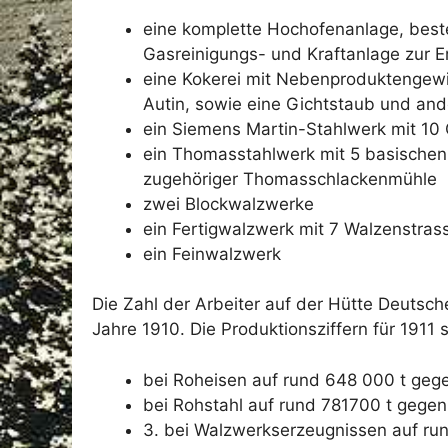
eine komplette Hochofenanlage, best
Gasreinigungs- und Kraftanlage zur 
eine Kokerei mit Nebenproduktengewi
Autin, sowie eine Gichtstaub und and
ein Siemens Martin-Stahlwerk mit 10
ein Thomasstahlwerk mit 5 basischen 
zugehöriger Thomasschlackenmühle
zwei Blockwalzwerke
ein Fertigwalzwerk mit 7 Walzenstras
ein Feinwalzwerk
Die Zahl der Arbeiter auf der Hütte Deutsch
Jahre 1910. Die Produktionsziffern für 1911 st
bei Roheisen auf rund 648 000 t gege
bei Rohstahl auf rund 781700 t gegen
3. bei Walzwerkserzeugnissen auf r