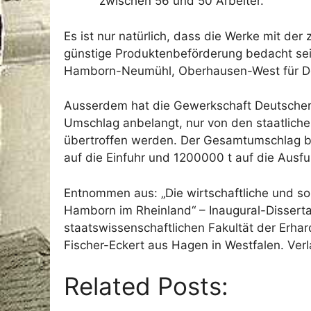
zwischen 56 und 50 Arbeiter.
Es ist nur natürlich, dass die Werke mit d
günstige Produktenbeförderung bedacht sei
Hamborn-Neumühl, Oberhausen-West für De
Ausserdem hat die Gewerkschaft Deutscher 
Umschlag anbelangt, nur von den staatlic
übertroffen werden. Der Gesamtumschlag be
auf die Einfuhr und 1200000 t auf die Ausfuh
Entnommen aus: „Die wirtschaftliche und so
Hamborn im Rheinland“ – Inaugural-Disserta
staatswissenschaftlichen Fakultät der Erhar
Fischer-Eckert aus Hagen in Westfalen. Verl
Related Posts: