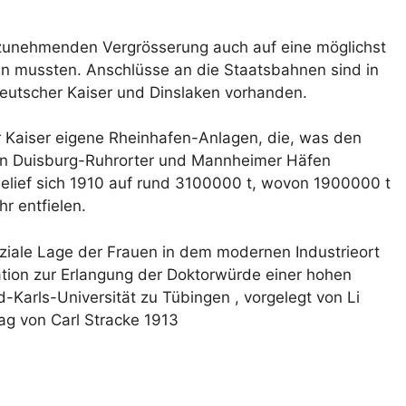
er zunehmenden Vergrösserung auch auf eine möglichst
n mussten. Anschlüsse an die Staatsbahnen sind in
utscher Kaiser und Dinslaken vorhanden.
Kaiser eigene Rheinhafen-Anlagen, die, was den
hen Duisburg-Ruhrorter und Mannheimer Häfen
lief sich 1910 auf rund 3100000 t, wovon 1900000 t
r entfielen.
ziale Lage der Frauen in dem modernen Industrieort
tion zur Erlangung der Doktorwürde einer hohen
d-Karls-Universität zu Tübingen , vorgelegt von Li
ag von Carl Stracke 1913