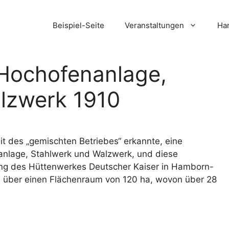
Beispiel-Seite
Veranstaltungen
Ham
Hochofenanlage,
lzwerk 1910
it des „gemischten Betriebes“ erkannte, eine
anlage, Stahlwerk und Walzwerk, und diese
ung des Hüttenwerkes Deutscher Kaiser in Hamborn-
h über einen Flächenraum von 120 ha, wovon über 28