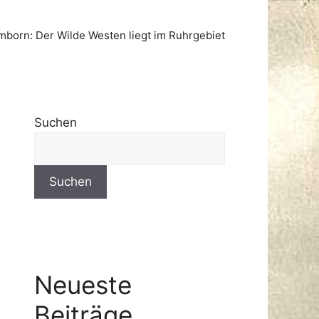
born: Der Wilde Westen liegt im Ruhrgebiet
Suchen
Suchen
Neueste
Beiträge