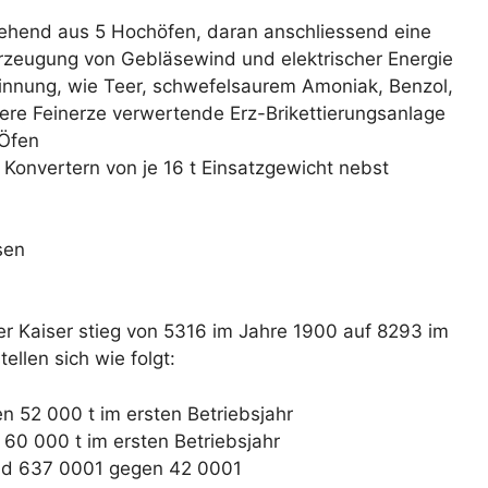
ehend aus 5 Hochöfen, daran anschliessend eine
Erzeugung von Gebläsewind und elektrischer Energie
nnung, wie Teer, schwefelsaurem Amoniak, Benzol,
ere Feinerze verwertende Erz-Brikettierungsanlage
 Öfen
Konvertern von je 16 t Einsatzgewicht nebst
sen
er Kaiser stieg von 5316 im Jahre 1900 auf 8293 im
ellen sich wie folgt:
n 52 000 t im ersten Betriebsjahr
 60 000 t im ersten Betriebsjahr
und 637 0001 gegen 42 0001