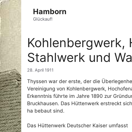
Zum
Hamborn
Inhalt
springen
Glückauf!
Kohlenbergwerk, 
Stahlwerk und Wa
28. April 1911
Thyssen war der erste, der die Überlegenhe
Vereinigung von Kohlenbergwerk, Hochofen
Erkenntnis führte im Jahre 1890 zur Gründ
Bruckhausen. Das Hüttenwerk erstreckt sic
ha bebaut sind.
Das Hüttenwerk Deutscher Kaiser umfasst