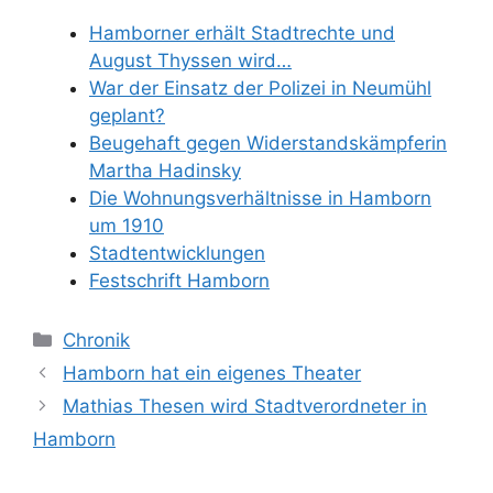
Hamborner erhält Stadtrechte und
August Thyssen wird…
War der Einsatz der Polizei in Neumühl
geplant?
Beugehaft gegen Widerstandskämpferin
Martha Hadinsky
Die Wohnungsverhältnisse in Hamborn
um 1910
Stadtentwicklungen
Festschrift Hamborn
Kategorien
Chronik
Hamborn hat ein eigenes Theater
Mathias Thesen wird Stadtverordneter in
Hamborn