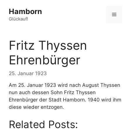
Zum
Hamborn
Inhalt
Menü
springen
Glückauf!
Fritz Thyssen
Ehrenbürger
25. Januar 1923
Am 25. Januar 1923 wird nach August Thyssen
nun auch dessen Sohn Fritz Thyssen
Ehrenbürger der Stadt Hamborn. 1940 wird ihm
diese wieder entzogen.
Related Posts: