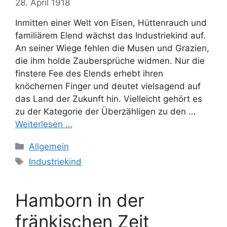
28. April 1918
Inmitten einer Welt von Eisen, Hüttenrauch und
familiärem Elend wächst das Industriekind auf.
An seiner Wiege fehlen die Musen und Grazien,
die ihm holde Zaubersprüche widmen. Nur die
finstere Fee des Elends erhebt ihren
knöchernen Finger und deutet vielsagend auf
das Land der Zukunft hin. Vielleicht gehört es
zu der Kategorie der Überzähligen zu den …
Weiterlesen …
Kategorien
Allgemein
Schlagwörter
Industriekind
Hamborn in der
fränkischen Zeit