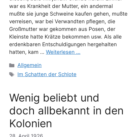
war es Krankheit der Mutter, ein andermal
mußte sie junge Schweine kaufen gehen, mußte
verreisen, war bei Verwandten pflegen, die
Großmutter war gekommen aus Posen, der
Kleinste hatte Krätze bekommen usw. Als alle
erdenkbaren Entschuldigungen hergehalten
hatten, kam …
Weiterlesen …
Kategorien
Allgemein
Schlagwörter
Im Schatten der Schlote
Wenig beliebt und
doch allbekannt in den
Kolonien
28. April 1926