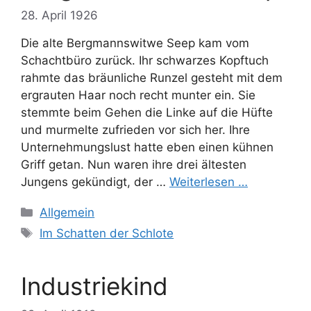
28. April 1926
Die alte Bergmannswitwe Seep kam vom
Schachtbüro zurück. Ihr schwarzes Kopftuch
rahmte das bräunliche Runzel gesteht mit dem
ergrauten Haar noch recht munter ein. Sie
stemmte beim Gehen die Linke auf die Hüfte
und murmelte zufrieden vor sich her. Ihre
Unternehmungslust hatte eben einen kühnen
Griff getan. Nun waren ihre drei ältesten
Jungens gekündigt, der …
Weiterlesen …
Kategorien
Allgemein
Schlagwörter
Im Schatten der Schlote
Industriekind