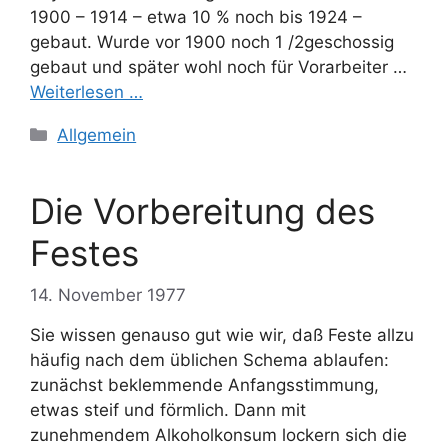
1900 – 1914 – etwa 10 % noch bis 1924 –
gebaut. Wurde vor 1900 noch 1 /2geschossig
gebaut und später wohl noch für Vorarbeiter …
Weiterlesen …
Kategorien
Allgemein
Die Vorbereitung des
Festes
14. November 1977
Sie wissen genauso gut wie wir, daß Feste allzu
häufig nach dem üblichen Schema ablaufen:
zunächst beklemmende Anfangsstimmung,
etwas steif und förmlich. Dann mit
zunehmendem Alkoholkonsum lockern sich die