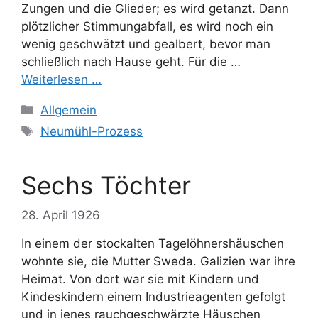
Zungen und die Glieder; es wird getanzt. Dann
plötzlicher Stimmungabfall, es wird noch ein
wenig geschwätzt und gealbert, bevor man
schließlich nach Hause geht. Für die …
Weiterlesen …
Kategorien
Allgemein
Schlagwörter
Neumühl-Prozess
Sechs Töchter
28. April 1926
In einem der stockalten Tagelöhnershäuschen
wohnte sie, die Mutter Sweda. Galizien war ihre
Heimat. Von dort war sie mit Kindern und
Kindeskindern einem Industrieagenten gefolgt
und in jenes rauchgeschwärzte Häuschen