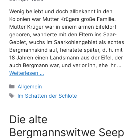
Wenig beliebt und doch allbekannt in den
Kolonien war Mutter Krügers große Familie.
Mutter Krüger war in einem armen Eifeldorf
geboren, wanderte mit den Eltern ins Saar-
Gebiet, wuchs im Saarkohlengebiet als echtes
Bergmannskind auf, heiratete später, d. h. mit
18 Jahren einen Landsmann aus der Eifel, der
auch Bergmann war, und verlor ihn, ehe ihr …
Weiterlesen …
Kategorien
Allgemein
Schlagwörter
Im Schatten der Schlote
Die alte
Bergmannswitwe Seep