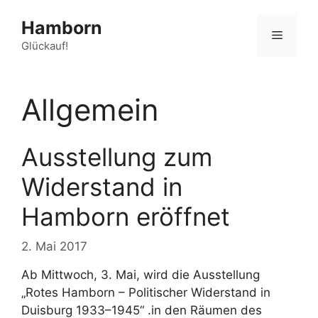
Zum
Hamborn
Inhalt
Menü
springen
Glückauf!
Allgemein
Ausstellung zum
Widerstand in
Hamborn eröffnet
2. Mai 2017
Ab Mittwoch, 3. Mai, wird die Ausstellung
„Rotes Hamborn – Politischer Widerstand in
Duisburg 1933–1945“ .in den Räumen des