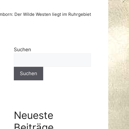
born: Der Wilde Westen liegt im Ruhrgebiet
Suchen
Suchen
Neueste
Beiträge