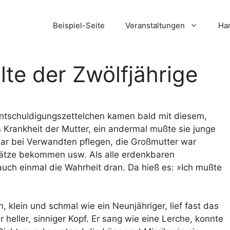
Beispiel-Seite
Veranstaltungen
Ham
lte der Zwölfjährige
 Entschuldigungszettelchen kamen bald mit diesem,
 Krankheit der Mutter, ein andermal mußte sie junge
ar bei Verwandten pflegen, die Großmutter war
rätze bekommen usw. Als alle erdenkbaren
uch einmal die Wahrheit dran. Da hieß es: »Ich mußte
, klein und schmal wie ein Neunjähriger, lief fast das
heller, sinniger Kopf. Er sang wie eine Lerche, konnte