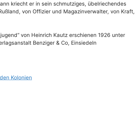
 dann kriecht er in sein schmutziges, übelriechendes
ußland, von Offizier und Magazinverwalter, von Kraft,
ejugend“ von Heinrich Kautz erschienen 1926 unter
erlagsanstalt Benziger & Co, Einsiedeln
 den Kolonien