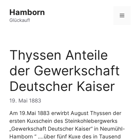
Zum
Hamborn
Inhalt
Menü
springen
Glückauf!
Thyssen Anteile
der Gewerkschaft
Deutscher Kaiser
19. Mai 1883
Am 19.Mai 1883 erwirbt August Thyssen der
ersten Kuxschein des Steinkohlebergwerks
„Gewerkschaft Deutscher Kaiser“ in Neumühl-
Hamborn “ ….über fünf Kuxe des in Tausend