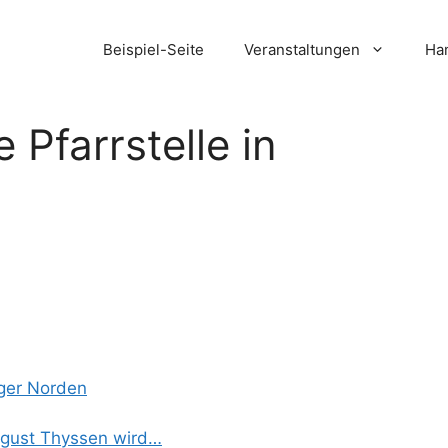
Beispiel-Seite
Veranstaltungen
Ham
 Pfarrstelle in
rger Norden
ugust Thyssen wird…