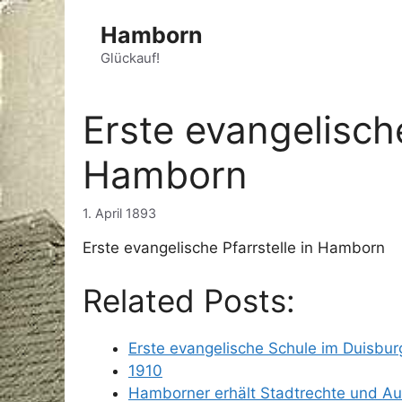
Zum
Hamborn
Inhalt
springen
Glückauf!
Erste evangelische
Hamborn
1. April 1893
Erste evangelische Pfarrstelle in Hamborn
Related Posts:
Erste evangelische Schule im Duisbu
1910
Hamborner erhält Stadtrechte und A