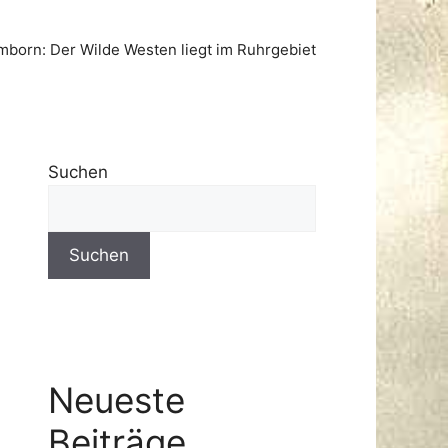
born: Der Wilde Westen liegt im Ruhrgebiet
Suchen
Suchen
Neueste
Beiträge