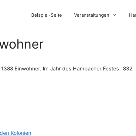
Beispiel-Seite
Veranstaltungen
Ham
nwohner
t 1388 Einwohner. Im Jahr des Hambacher Festes 1832
 den Kolonien