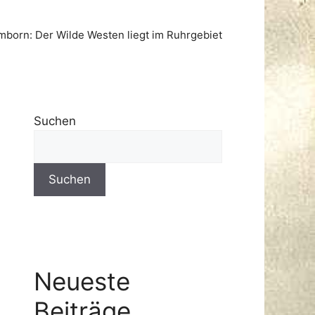
born: Der Wilde Westen liegt im Ruhrgebiet
Suchen
Suchen
Neueste
Beiträge