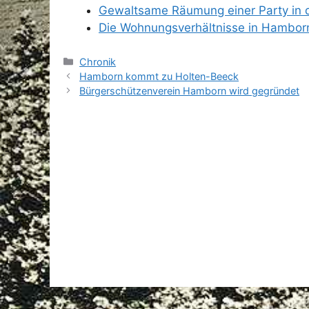
Gewaltsame Räumung einer Party in
Die Wohnungsverhältnisse in Hambor
Kategorien
Chronik
Hamborn kommt zu Holten-Beeck
Bürgerschützenverein Hamborn wird gegründet