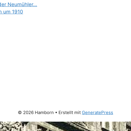
 der Neumühler…
n um 1910
© 2026 Hamborn
• Erstellt mit
GeneratePress