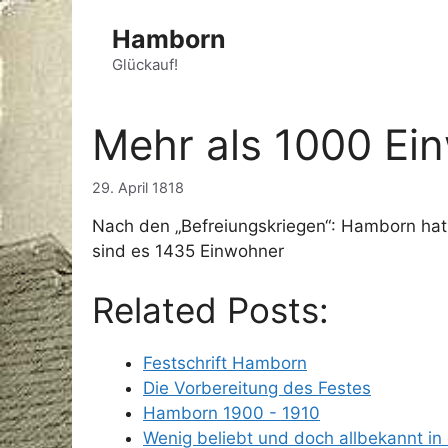
Zum
Hamborn
Inhalt
springen
Glückauf!
Mehr als 1000 Ei
29. April 1818
Nach den „Befreiungskriegen“: Hamborn ha
sind es 1435 Einwohner
Related Posts:
Festschrift Hamborn
Die Vorbereitung des Festes
Hamborn 1900 - 1910
Wenig beliebt und doch allbekannt in