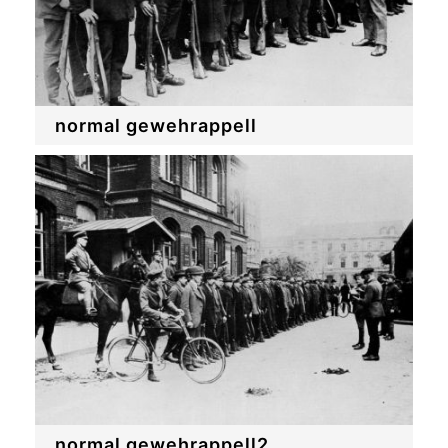
normal gewehrappell
normal gewehrappell2