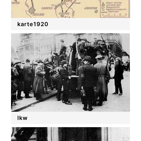
karte1920
lkw