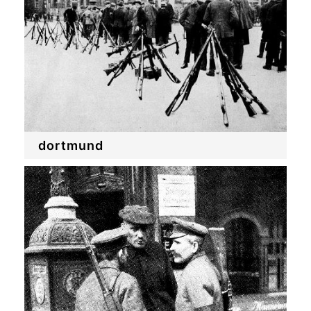
dortmund