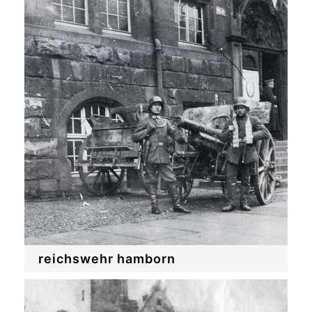
reichswehr hamborn