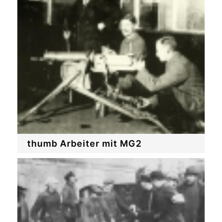
thumb Arbeiter mit MG2