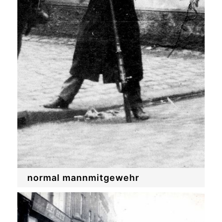
normal mannmitgewehr