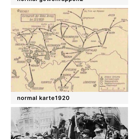
normal karte1920