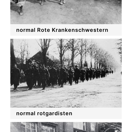
normal Rote Krankenschwestern
normal rotgardisten