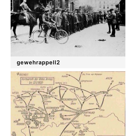
gewehrappell2