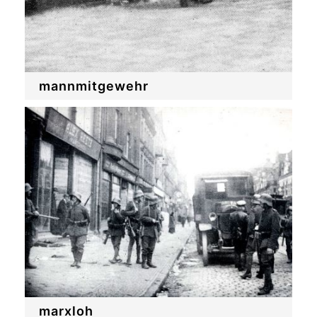
mannmitgewehr
marxloh