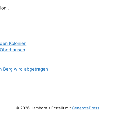
ion .
 den Kolonien
n Oberhausen
n Berg wird abgetragen
© 2026 Hamborn
• Erstellt mit
GeneratePress