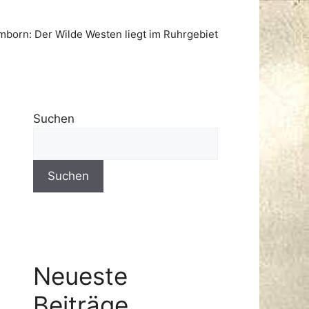
born: Der Wilde Westen liegt im Ruhrgebiet
Suchen
Suchen
Neueste
Beiträge