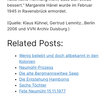
bessert.“ Margarete Hänel wurde im Februar
1945 in Ravensbrück ermordet.
(Quelle: Klaus Kühnel, Gertrud Lemnitz…Berlin
2006 und VVN Archiv Duisburg )
Related Posts:
Wenig beliebt und doch allbekannt in den
Kolonien
Neumühl-Prozess
Die alte Bergmannswitwe Seep
Die Entstehung Hamborns
Sechs Töchter
Fete Neumühl 15.11.1977