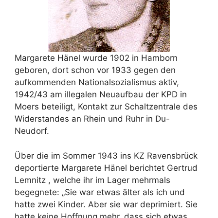
Margarete Hänel wurde 1902 in Hamborn
geboren, dort schon vor 1933 gegen den
aufkommenden Nationalsozialismus aktiv,
1942/43 am illegalen Neuaufbau der KPD in
Moers beteiligt, Kontakt zur Schaltzentrale des
Widerstandes an Rhein und Ruhr in Du-
Neudorf.
Über die im Sommer 1943 ins KZ Ravensbrück
deportierte Margarete Hänel berichtet Gertrud
Lemnitz , welche ihr im Lager mehrmals
begegnete: „Sie war etwas älter als ich und
hatte zwei Kinder. Aber sie war deprimiert. Sie
hatte keine Hoffnung mehr, dass sich etwas