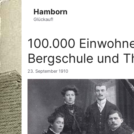
Zum
Hamborn
Inhalt
springen
Glückauf!
100.000 Einwohne
Bergschule und 
23. September 1910