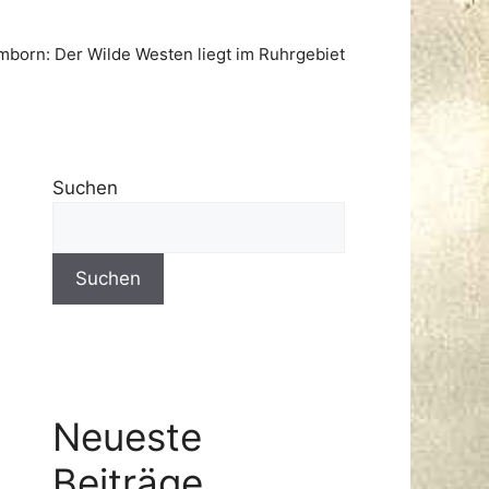
born: Der Wilde Westen liegt im Ruhrgebiet
Suchen
Suchen
Neueste
Beiträge