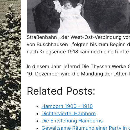
Straßenbahn , der West-Ost-Verbindung von
von Buschhausen , folgten bis zum Beginn de
nach Kriegsende 1918 kam noch eine fünfte 
In diesem Jahr liefernd Die Thyssen Werke
10. Dezember wird die Mündung der „Alten 
Related Posts:
Hamborn 1900 - 1910
Dichterviertel Hamborn
Die Entstehung Hamborns
Gewaltsame Räumung einer Party in