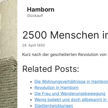
Zum
Hamborn
Inhalt
springen
Glückauf!
2500 Menschen i
29. April 1850
Kurz nach der gescheiterten Revolution vo
Related Posts:
Die Wohnungsverhältnisse in Hambor
Revolution in Hamborn
Die Frau und Wanderungsbewegung
Wenig beliebt und doch allbekannt in
Stadtentwicklungen