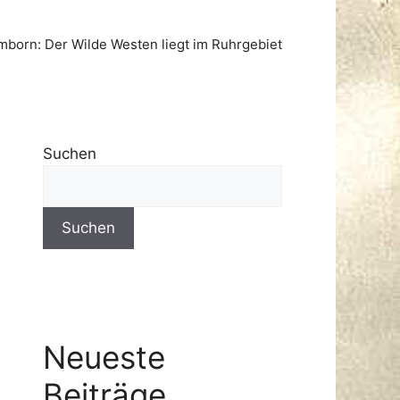
born: Der Wilde Westen liegt im Ruhrgebiet
Suchen
Suchen
Neueste
Beiträge