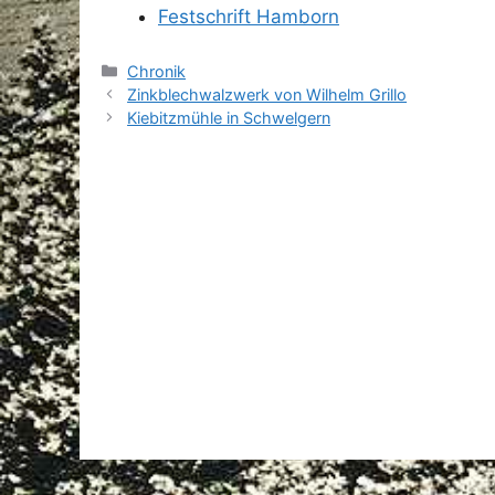
Festschrift Hamborn
Kategorien
Chronik
Zinkblechwalzwerk von Wilhelm Grillo
Kiebitzmühle in Schwelgern