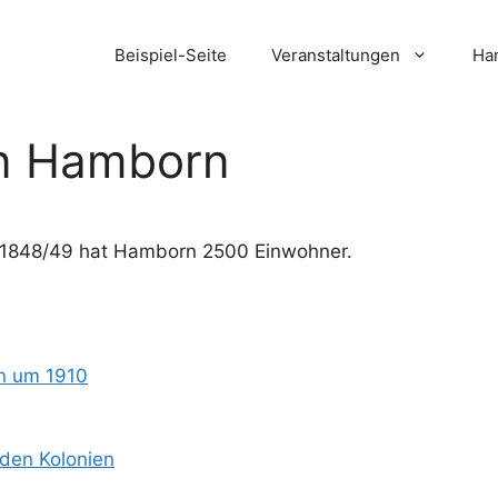
Beispiel-Seite
Veranstaltungen
Ham
n Hamborn
n 1848/49 hat Hamborn 2500 Einwohner.
n um 1910
 den Kolonien